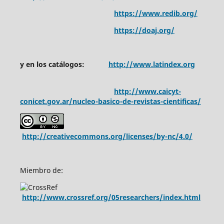
https://www.redib.org/
https://doaj.org/
y en los catálogos:
http://www.latindex.org
http://www.caicyt-
conicet.gov.ar/nucleo-basico-de-revistas-cientificas/
http://creativecommons.org/licenses/by-nc/4.0/
Miembro de:
http://www.crossref.org/05researchers/index.html