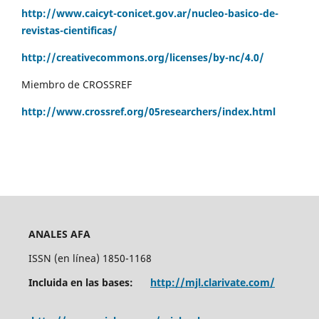
http://www.caicyt-conicet.gov.ar/nucleo-basico-de-
revistas-cientificas/
http://creativecommons.org/licenses/by-nc/4.0/
Miembro de CROSSREF
http://www.crossref.org/05researchers/index.html
ANALES AFA
ISSN (en línea) 1850-1168
Incluida en las bases:
http://mjl.clarivate.com/