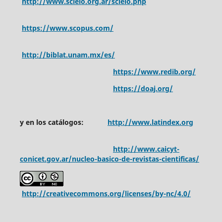
http://www.scielo.org.ar/scielo.php
https://www.scopus.com/
http://biblat.unam.mx/es/
https://www.redib.org/
https://doaj.org/
y en los catálogos:
http://www.latindex.org
http://www.caicyt-
conicet.gov.ar/nucleo-basico-de-revistas-cientificas/
http://creativecommons.org/licenses/by-nc/4.0/