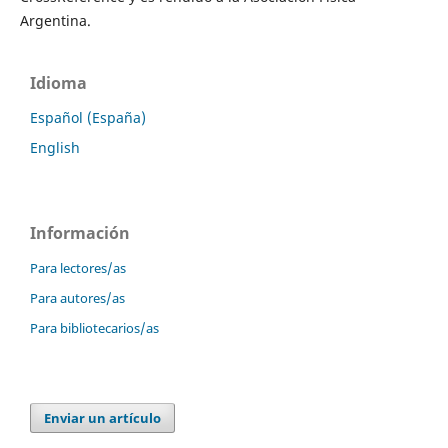
Argentina.
Idioma
Español (España)
English
Información
Para lectores/as
Para autores/as
Para bibliotecarios/as
Enviar un artículo