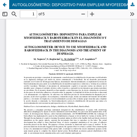
AUTOGLOSÓMETRO: DISPOSITIVO PARA EMPLEAR MYOFEEDBACK Y BAROFEEDBACK EN EL DIAGNÓSTICO Y TRATAMIENTO DE DISFAGIAS