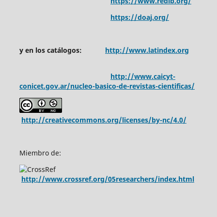
https://www.redib.org/
https://doaj.org/
y en los catálogos:
http://www.latindex.org
http://www.caicyt-
conicet.gov.ar/nucleo-basico-de-revistas-cientificas/
http://creativecommons.org/licenses/by-nc/4.0/
Miembro de:
http://www.crossref.org/05researchers/index.html