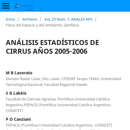
Inicio
/
Archivos
/
Vol. 23 Núm. 1: ANALES AFA
/
Física del Espacio y del Ambiente. Geofísica
ANÁLISIS ESTADÍSTICOS DE
CIRRUS AÑOS 2005-2006
M B Lavorato
División Radar Láser, Dto. Láser, CITEDEF Grupo TAMA, Universidad
Tecnológica Nacional, Facultad Regional Haedo
S G Lakkis
Facultad de Ciencias Agrarias, Pontificia Universidad Católica
Argentina PEPACG (Pontificia Universidad Católica Argentina -
CONICET)
P O Canziani
PEPACG (Pontificia Universidad Católica Argentina - CONICET)