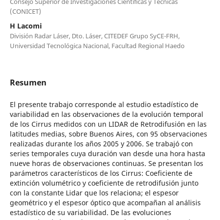
Consejo Superior de Investigaciones Científicas y Técnicas
(CONICET)
H Lacomi
División Radar Láser, Dto. Láser, CITEDEF Grupo SyCE-FRH,
Universidad Tecnológica Nacional, Facultad Regional Haedo
Resumen
El presente trabajo corresponde al estudio estadístico de
variabilidad en las observaciones de la evolución temporal
de los Cirrus medidos con un LIDAR de Retrodifusión en las
latitudes medias, sobre Buenos Aires, con 95 observaciones
realizadas durante los años 2005 y 2006. Se trabajó con
series temporales cuya duración van desde una hora hasta
nueve horas de observaciones continuas. Se presentan los
parámetros característicos de los Cirrus: Coeficiente de
extinción volumétrico y coeficiente de retrodifusión junto
con la constante Lidar que los relaciona; el espesor
geométrico y el espesor óptico que acompañan al análisis
estadístico de su variabilidad. De las evoluciones