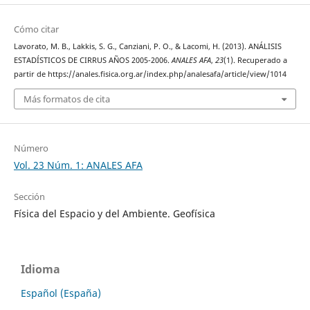
Cómo citar
Lavorato, M. B., Lakkis, S. G., Canziani, P. O., & Lacomi, H. (2013). ANÁLISIS
ESTADÍSTICOS DE CIRRUS AÑOS 2005-2006.
ANALES AFA
,
23
(1). Recuperado a
partir de https://anales.fisica.org.ar/index.php/analesafa/article/view/1014
Más formatos de cita
Número
Vol. 23 Núm. 1: ANALES AFA
Sección
Física del Espacio y del Ambiente. Geofísica
Idioma
Español (España)