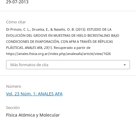
29-07-2013
Cómo citar
Di Prinzio, C. L., Druetta, E., & Nasello, O. B. (2013). ESTUDIO DE LA
EVOLUCIÓN DEL GROOVE EN MUESTRAS DE HIELO BICRISTALINO BAJO
CONDICIONES DE EVAPORACIÓN, CON AFM A TRAVÉS DE RÉPLICAS
PLÁSTICAS.
ANALES AFA
,
23
(1). Recuperado a partir de
https://anales.fisica.org.ar/index.php/analesafa/article/view/1026
Más formatos de cita
Número
Vol. 23 Núm. 1: ANALES AFA
Sección
Física Atómica y Molecular