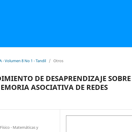
 - Volumen 8 No 1 - Tandil
/
Otros
DIMIENTO DE DESAPRENDIZAJE SOBRE
MORIA ASOCIATIVA DE REDES
Físico - Matemáticas y