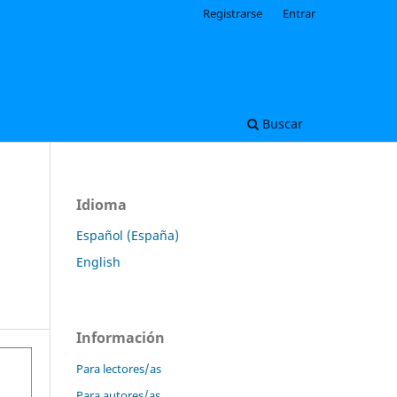
Registrarse
Entrar
Buscar
Idioma
Español (España)
English
Información
Para lectores/as
Para autores/as