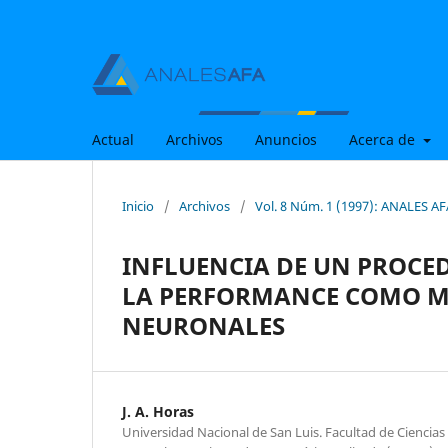
Actual
Archivos
Anuncios
Acerca de
Inicio
/
Archivos
/
Vol. 8 Núm. 1 (1997): ANALES AFA
INFLUENCIA DE UN PROCE
LA PERFORMANCE COMO ME
NEURONALES
J. A. Horas
Universidad Nacional de San Luis. Facultad de Ciencias 