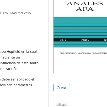
Físico - Matemáticas y
ipo Hopfield en la cual
 mediante un
influencia de este sobre
e atracción.
 debe ser aplicado el
ncia con parámetros
PDF
Publicado