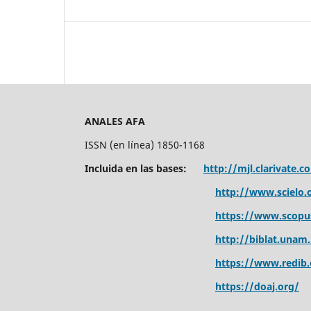
ANALES AFA
ISSN (en línea) 1850-1168
Incluida en las bases:
http://mjl.clarivate.c
http://www.scielo.o
https://www.scopu
http://biblat.unam
https://www.redib.
https://doaj.org/