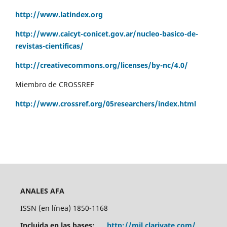
http://www.latindex.org
http://www.caicyt-conicet.gov.ar/nucleo-basico-de-
revistas-cientificas/
http://creativecommons.org/licenses/by-nc/4.0/
Miembro de CROSSREF
http://www.crossref.org/05researchers/index.html
ANALES AFA
ISSN (en línea) 1850-1168
Incluida en las bases:
http://mjl.clarivate.com/