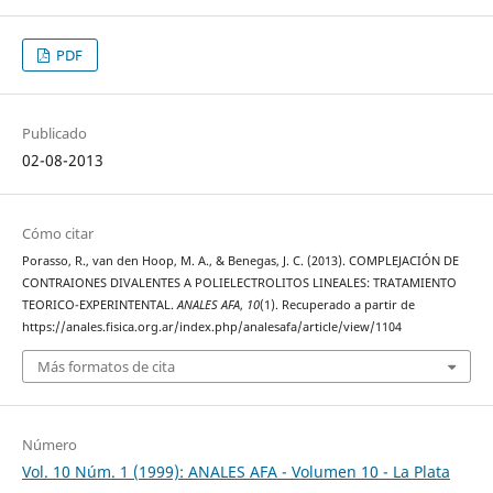
PDF
Publicado
02-08-2013
Cómo citar
Porasso, R., van den Hoop, M. A., & Benegas, J. C. (2013). COMPLEJACIÓN DE
CONTRAIONES DIVALENTES A POLIELECTROLITOS LINEALES: TRATAMIENTO
TEORICO-EXPERINTENTAL.
ANALES AFA
,
10
(1). Recuperado a partir de
https://anales.fisica.org.ar/index.php/analesafa/article/view/1104
Más formatos de cita
Número
Vol. 10 Núm. 1 (1999): ANALES AFA - Volumen 10 - La Plata