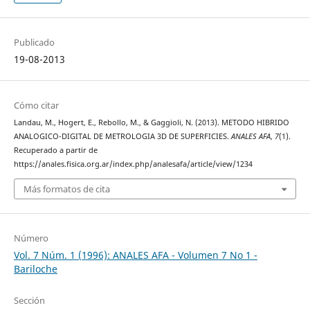
Publicado
19-08-2013
Cómo citar
Landau, M., Hogert, E., Rebollo, M., & Gaggioli, N. (2013). METODO HIBRIDO
ANALOGICO-DIGITAL DE METROLOGIA 3D DE SUPERFICIES.
ANALES AFA
,
7
(1).
Recuperado a partir de
https://anales.fisica.org.ar/index.php/analesafa/article/view/1234
Más formatos de cita
Número
Vol. 7 Núm. 1 (1996): ANALES AFA - Volumen 7 No 1 -
Bariloche
Sección