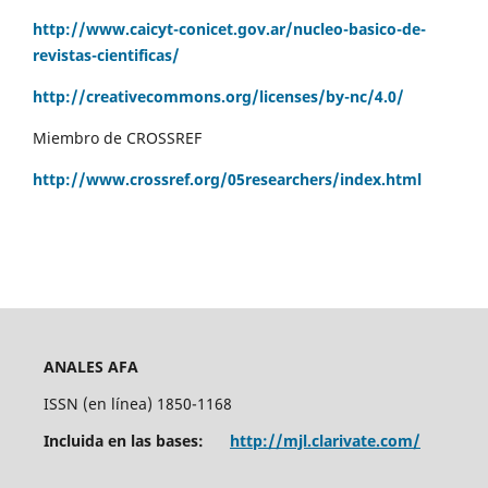
http://www.caicyt-conicet.gov.ar/nucleo-basico-de-
revistas-cientificas/
http://creativecommons.org/licenses/by-nc/4.0/
Miembro de CROSSREF
http://www.crossref.org/05researchers/index.html
ANALES AFA
ISSN (en línea) 1850-1168
Incluida en las bases:
http://mjl.clarivate.com/