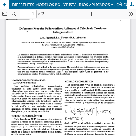
DIFERENTES MODELOS POLICRISTALINOS APLICADOS AL CÁLCULO DE TENSIONES INTERGRANULARES