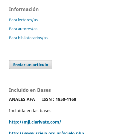
Información
Para lectores/as
Para autores/as
Para bibliotecarios/as
Enviar un artículo
Incluido en Bases
ANALES AFA
ISSN : 1850-1168
Incluida en las bases:
http://mjl.clarivate.com/
http://www.scielo.org.ar/scielo.php