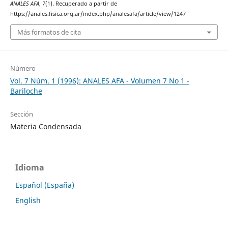
ANALES AFA
,
7
(1). Recuperado a partir de
https://anales.fisica.org.ar/index.php/analesafa/article/view/1247
Más formatos de cita
Número
Vol. 7 Núm. 1 (1996): ANALES AFA - Volumen 7 No 1 -
Bariloche
Sección
Materia Condensada
Idioma
Español (España)
English