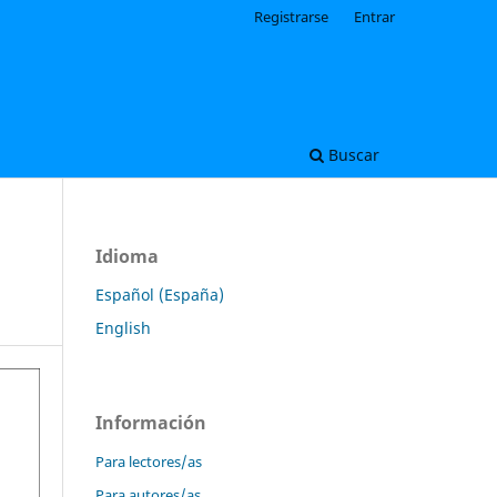
Registrarse
Entrar
Buscar
Idioma
Español (España)
English
Información
Para lectores/as
Para autores/as