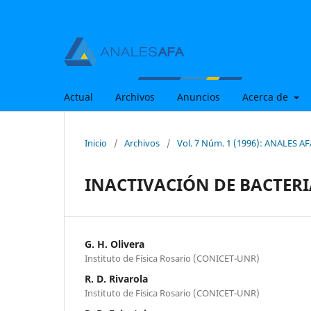
Actual
Archivos
Anuncios
Acerca de
Inicio
/
Archivos
/
Vol. 7 Núm. 1 (1996): ANALES AF
INACTIVACIÓN DE BACTERI
G. H. Olivera
Instituto de Física Rosario (CONICET-UNR)
R. D. Rivarola
Instituto de Física Rosario (CONICET-UNR)