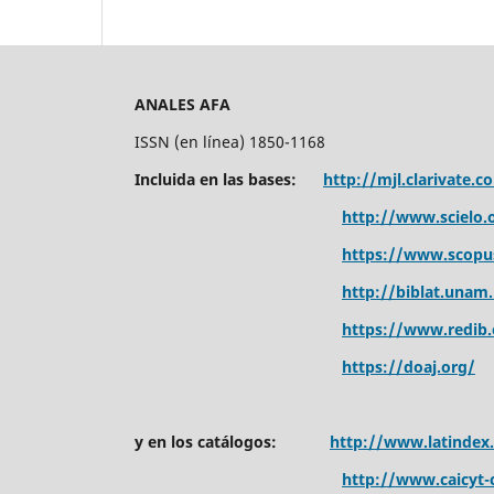
ANALES AFA
ISSN (en línea) 1850-1168
Incluida en las bases:
http://mjl.clarivate.c
http://www.scielo.o
https://www.scopu
http://biblat.unam
https://www.redib.
https://doaj.org/
y en los catálogos:
http://www.latindex
http://www.caicyt-c