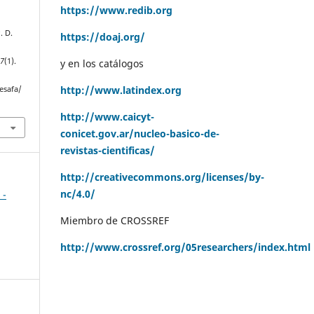
https://www.redib.org
. D.
https://doaj.org/
,
7
(1).
y en los catálogos
http://www.latindex.org
esafa/
http://www.caicyt-
conicet.gov.ar/nucleo-basico-de-
revistas-cientificas/
http://creativecommons.org/licenses/by-
nc/4.0/
 -
Miembro de CROSSREF
http://www.crossref.org/05researchers/index.html