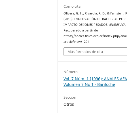
Cómo citar
Olivera, G. H., Rivarola, R. D., & Fainstein, P
(2013). INACTIVACIÓN DE BACTERIAS POR
IMPACTO DE IONES PESADOS.
ANALES AFA
Recuperado a partir de
https://anales.fisica.org.ar/index.php/anal
article/view/1291
Más formatos de cita
Número
Vol. 7 Núm. 1 (1996): ANALES AFA
Volumen 7 No 1 - Bariloche
Sección
Otros