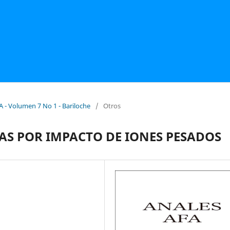
A - Volumen 7 No 1 - Bariloche
/
Otros
AS POR IMPACTO DE IONES PESADOS