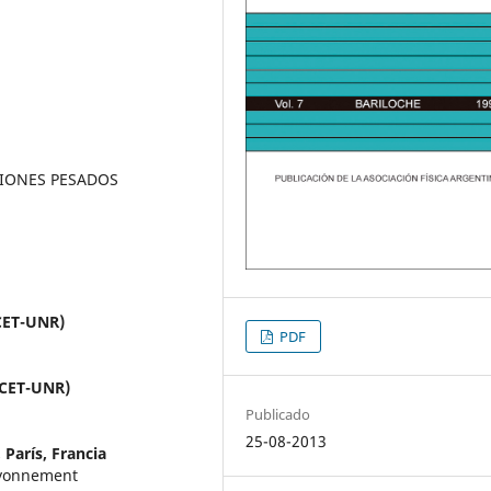
 IONES PESADOS
ICET-UNR)
PDF
NICET-UNR)
Publicado
25-08-2013
 París, Francia
Rayonnement