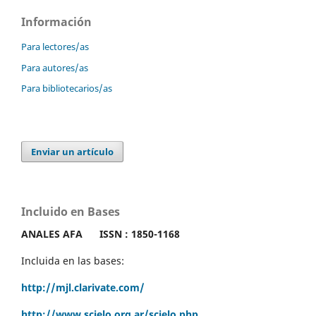
Información
Para lectores/as
Para autores/as
Para bibliotecarios/as
Enviar un artículo
Incluido en Bases
ANALES AFA
ISSN : 1850-1168
Incluida en las bases:
http://mjl.clarivate.com/
http://www.scielo.org.ar/scielo.php