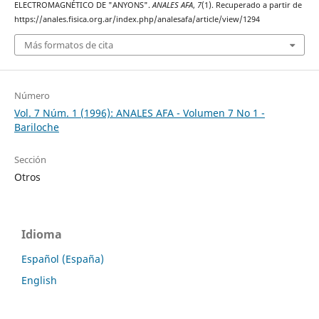
ELECTROMAGNÉTICO DE "ANYONS".
ANALES AFA
,
7
(1). Recuperado a partir de
https://anales.fisica.org.ar/index.php/analesafa/article/view/1294
Más formatos de cita
Número
Vol. 7 Núm. 1 (1996): ANALES AFA - Volumen 7 No 1 -
Bariloche
Sección
Otros
Idioma
Español (España)
English