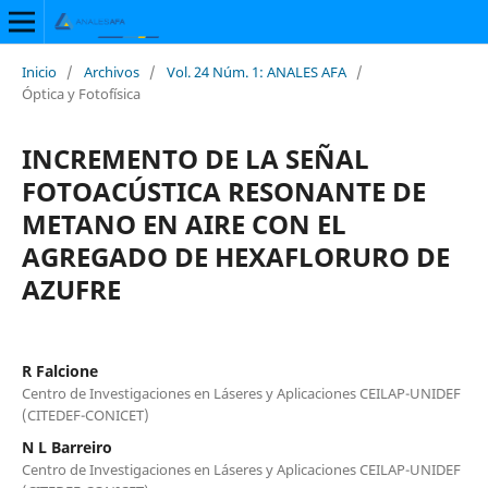
Inicio
/
Archivos
/
Vol. 24 Núm. 1: ANALES AFA
/
Óptica y Fotofísica
INCREMENTO DE LA SEÑAL
FOTOACÚSTICA RESONANTE DE
METANO EN AIRE CON EL
AGREGADO DE HEXAFLORURO DE
AZUFRE
R Falcione
Centro de Investigaciones en Láseres y Aplicaciones CEILAP-UNIDEF
(CITEDEF-CONICET)
N L Barreiro
Centro de Investigaciones en Láseres y Aplicaciones CEILAP-UNIDEF