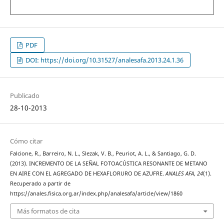
PDF
DOI: https://doi.org/10.31527/analesafa.2013.24.1.36
Publicado
28-10-2013
Cómo citar
Falcione, R., Barreiro, N. L., Slezak, V. B., Peuriot, A. L., & Santiago, G. D.
(2013). INCREMENTO DE LA SEÑAL FOTOACÚSTICA RESONANTE DE METANO
EN AIRE CON EL AGREGADO DE HEXAFLORURO DE AZUFRE.
ANALES AFA
,
24
(1).
Recuperado a partir de
https://anales.fisica.org.ar/index.php/analesafa/article/view/1860
Más formatos de cita