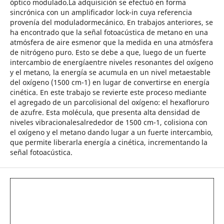
óptico modulado.La adquisición se efectuó en forma
sincrónica con un amplificador lock-in cuya referencia
provenía del moduladormecánico. En trabajos anteriores, se
ha encontrado que la señal fotoacústica de metano en una
atmósfera de aire esmenor que la medida en una atmósfera
de nitrógeno puro. Esto se debe a que, luego de un fuerte
intercambio de energíaentre niveles resonantes del oxígeno
y el metano, la energía se acumula en un nivel metaestable
del oxígeno (1500 cm-1) en lugar de convertirse en energía
cinética. En este trabajo se revierte este proceso mediante
el agregado de un parcolisional del oxígeno: el hexafloruro
de azufre. Esta molécula, que presenta alta densidad de
niveles vibracionalesalrededor de 1500 cm-1, colisiona con
el oxígeno y el metano dando lugar a un fuerte intercambio,
que permite liberarla energía a cinética, incrementando la
señal fotoacústica.