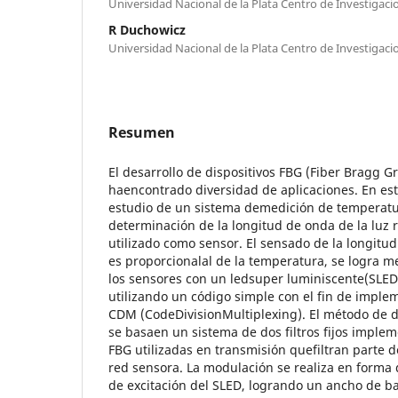
Universidad Nacional de la Plata Centro de Investigaci
R Duchowicz
Universidad Nacional de la Plata Centro de Investigaci
Resumen
El desarrollo de dispositivos FBG (Fiber Bragg G
haencontrado diversidad de aplicaciones. En est
estudio de un sistema demedición de temperatu
determinación de la longitud de onda de la luz 
utilizado como sensor. El sensado de la longitud
es proporcionalal de la temperatura, se logra m
los sensores con un ledsuper luminiscente(SLED
utilizando un código simple con el fin de impl
CDM (CodeDivisionMultiplexing). El método de d
se basaen un sistema de dos filtros fijos impl
FBG utilizadas en transmisión quefiltran parte de
red sensora. La modulación se realiza en forma d
de excitación del SLED, logrando un ancho de 