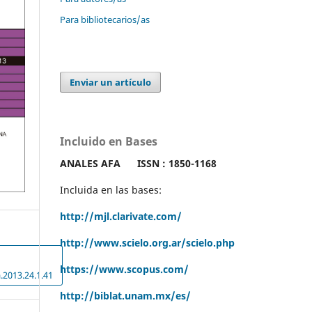
Para bibliotecarios/as
Enviar un artículo
Incluido en Bases
ANALES AFA
ISSN : 1850-1168
Incluida en las bases:
http://mjl.clarivate.com/
http://www.scielo.org.ar/scielo.php
https://www.scopus.com/
.2013.24.1.41
http://biblat.unam.mx/es/