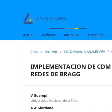
Actual
Archivos
Anuncios
Acerca de
Inicio
/
Archivos
/
Vol. 24 Núm. 1: ANALES AFA
/
IMPLEMENTACION DE CDM
REDES DE BRAGG
V Guarepi
Universidad Nacional de la Plata
A A Giordana