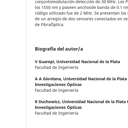
conjuntomodulación-detección de 30 MHz. Los F
los 1550 nm y poseen anchosde banda de 0.1 nm
código utilizado fue de 2 MHz. Se presentan los
de un arreglo de dos sensores conectados en se
de FibraÓptica.
Biografía del autor/a
V Guarepi,
Universidad Nacional de la Plata
Facultad de Ingeniería
A A Giordana,
Universidad Nacional de la Plata
Investigaciones Ópticas
Facultad de Ingeniería
R Duchowicz,
Universidad Nacional de la Plata
Investigaciones Ópticas
Facultad de Ingeniería