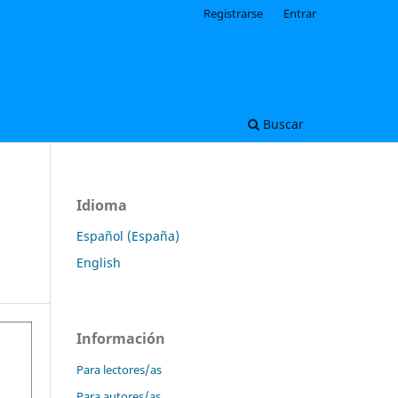
Registrarse
Entrar
Buscar
Idioma
Español (España)
English
Información
Para lectores/as
Para autores/as