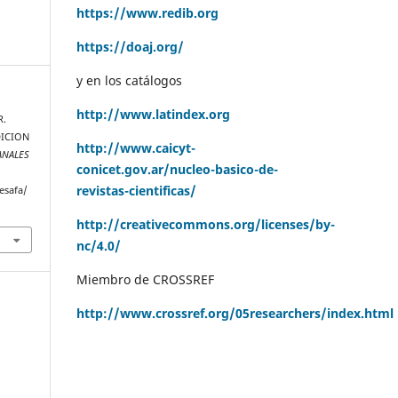
https://www.redib.org
https://doaj.org/
y en los catálogos
http://www.latindex.org
R.
DICION
http://www.caicyt-
ANALES
conicet.gov.ar/nucleo-basico-de-
revistas-cientificas/
esafa/
http://creativecommons.org/licenses/by-
nc/4.0/
Miembro de CROSSREF
http://www.crossref.org/05researchers/index.html