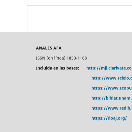
ANALES AFA
ISSN (en línea) 1850-1168
Incluida en las bases:
http://mjl.clarivate.c
http://www.scielo.o
https://www.scopu
http://biblat.unam
https://www.redib.
https://doaj.org/