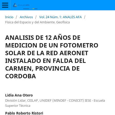
Inicio
/
Archivos
/
Vol. 24 Núm. 1: ANALES AFA
/
Física del Espacio y del Ambiente. Geofísica
ANALISIS DE 12 AÑOS DE
MEDICION DE UN FOTOMETRO
SOLAR DE LA RED AERONET
INSTALADO EN FALDA DEL
CARMEN, PROVINCIA DE
CORDOBA
Lidia Ana Otero
División Lidar, CEILAP, UNIDEF (MINDEF - CONICET) IESE - Escuela
Superior Técnica
Pablo Roberto Ristori