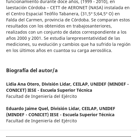
funcionamiento durante doce años, (1999 - 2010), en
laestación Córdoba – CETT de AERONET (NASA) instalada en
el Centro Espacial Teófilo Tabanera, (31,5º S;64,5º O) en
Falda del Carmen, provincia de Córdoba. Se comparan estos
resultados con los obtenidos en trabajosanteriores,
realizados con un conjunto de datos correspondiente a los
años 2000 y 2001. Se estudia larepresentatividad de las
mediciones, su evolución y cambios que ha sufrido la región
en los últimos años en cuantoa su carga aerosólica.
Biografía del autor/a
Lidia Ana Otero,
División Lidar, CEILAP, UNIDEF (MINDEF -
CONICET) IESE - Escuela Superior Técnica
Facultad de Ingeniería del Ejército
Eduardo Jaime Quel,
División Lidar, CEILAP, UNIDEF
(MINDEF - CONICET) IESE - Escuela Superior Técnica
Facultad de Ingeniería del Ejército