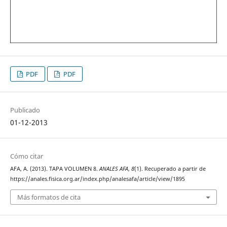
PDF
PDF
Publicado
01-12-2013
Cómo citar
AFA, A. (2013). TAPA VOLUMEN 8.
ANALES AFA
,
8
(1). Recuperado a partir de
https://anales.fisica.org.ar/index.php/analesafa/article/view/1895
Más formatos de cita