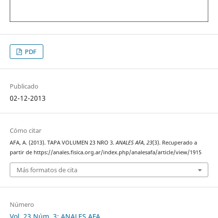
PDF
Publicado
02-12-2013
Cómo citar
AFA, A. (2013). TAPA VOLUMEN 23 NRO 3.
ANALES AFA
,
23
(3). Recuperado a
partir de https://anales.fisica.org.ar/index.php/analesafa/article/view/1915
Más formatos de cita
Número
Vol. 23 Núm. 3: ANALES AFA