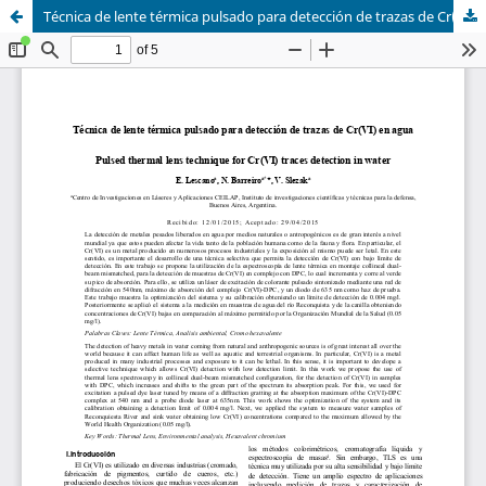
Técnica de lente térmica pulsado para detección de trazas de Cr(VI) en agua