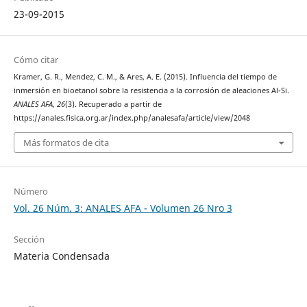
23-09-2015
Cómo citar
Kramer, G. R., Mendez, C. M., & Ares, A. E. (2015). Influencia del tiempo de
inmersión en bioetanol sobre la resistencia a la corrosión de aleaciones Al-Si.
ANALES AFA
,
26
(3). Recuperado a partir de
https://anales.fisica.org.ar/index.php/analesafa/article/view/2048
Más formatos de cita
Número
Vol. 26 Núm. 3: ANALES AFA - Volumen 26 Nro 3
Sección
Materia Condensada