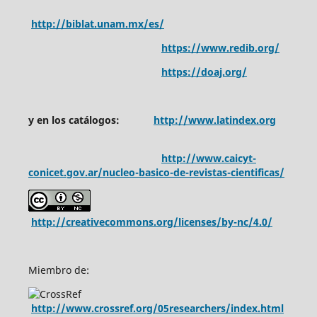
http://biblat.unam.mx/es/
https://www.redib.org/
https://doaj.org/
y en los catálogos:
http://www.latindex.org
http://www.caicyt-
conicet.gov.ar/nucleo-basico-de-revistas-cientificas/
http://creativecommons.org/licenses/by-nc/4.0/
Miembro de:
http://www.crossref.org/05researchers/index.html