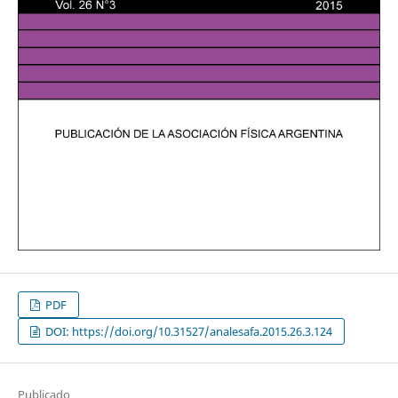
PDF
DOI: https://doi.org/10.31527/analesafa.2015.26.3.124
Publicado