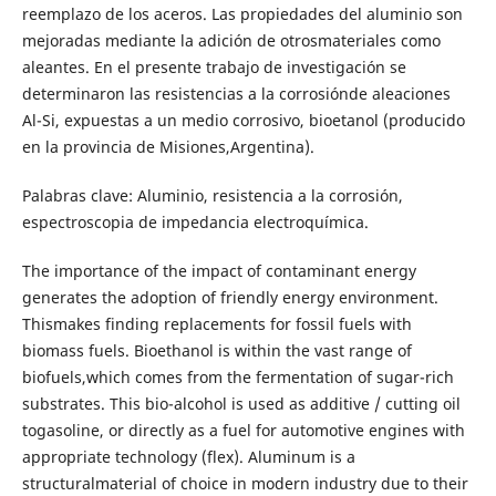
reemplazo de los aceros. Las propiedades del aluminio son
mejoradas mediante la adición de otrosmateriales como
aleantes. En el presente trabajo de investigación se
determinaron las resistencias a la corrosiónde aleaciones
Al-Si, expuestas a un medio corrosivo, bioetanol (producido
en la provincia de Misiones,Argentina).
Palabras clave: Aluminio, resistencia a la corrosión,
espectroscopia de impedancia electroquímica.
The importance of the impact of contaminant energy
generates the adoption of friendly energy environment.
Thismakes finding replacements for fossil fuels with
biomass fuels. Bioethanol is within the vast range of
biofuels,which comes from the fermentation of sugar-rich
substrates. This bio-alcohol is used as additive / cutting oil
togasoline, or directly as a fuel for automotive engines with
appropriate technology (flex). Aluminum is a
structuralmaterial of choice in modern industry due to their