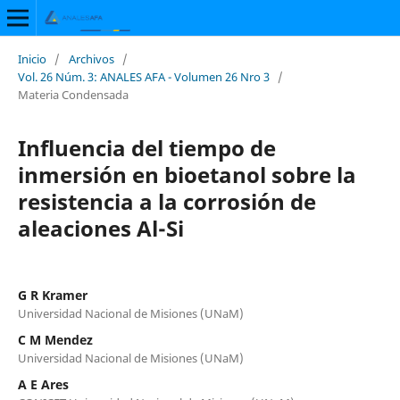
Inicio
/
Archivos
/
Vol. 26 Núm. 3: ANALES AFA - Volumen 26 Nro 3
/
Materia Condensada
Influencia del tiempo de
inmersión en bioetanol sobre la
resistencia a la corrosión de
aleaciones Al-Si
G R Kramer
Universidad Nacional de Misiones (UNaM)
C M Mendez
Universidad Nacional de Misiones (UNaM)
A E Ares