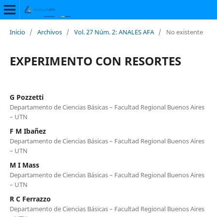
Inicio
/
Archivos
/
Vol. 27 Núm. 2: ANALES AFA
/
No existente
EXPERIMENTO CON RESORTES
G Pozzetti
Departamento de Ciencias Básicas – Facultad Regional Buenos Aires
– UTN
F M Ibañez
Departamento de Ciencias Básicas – Facultad Regional Buenos Aires
– UTN
M I Mass
Departamento de Ciencias Básicas – Facultad Regional Buenos Aires
– UTN
R C Ferrazzo
Departamento de Ciencias Básicas – Facultad Regional Buenos Aires