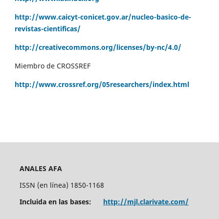
http://www.caicyt-conicet.gov.ar/nucleo-basico-de-
revistas-cientificas/
http://creativecommons.org/licenses/by-nc/4.0/
Miembro de CROSSREF
http://www.crossref.org/05researchers/index.html
ANALES AFA
ISSN (en línea) 1850-1168
Incluida en las bases:
http://mjl.clarivate.com/