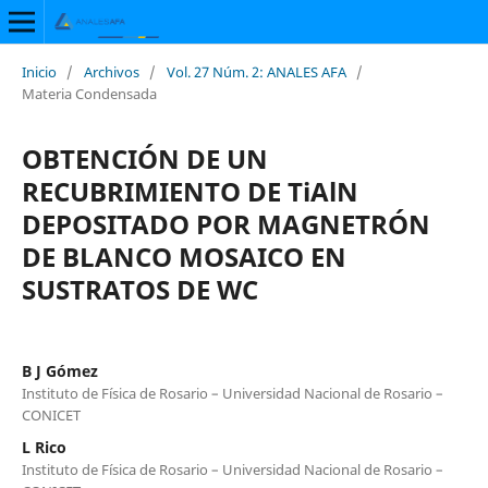
Inicio
/
Archivos
/
Vol. 27 Núm. 2: ANALES AFA
/
Materia Condensada
OBTENCIÓN DE UN
RECUBRIMIENTO DE TiAlN
DEPOSITADO POR MAGNETRÓN
DE BLANCO MOSAICO EN
SUSTRATOS DE WC
B J Gómez
Instituto de Física de Rosario – Universidad Nacional de Rosario –
CONICET
L Rico
Instituto de Física de Rosario – Universidad Nacional de Rosario –