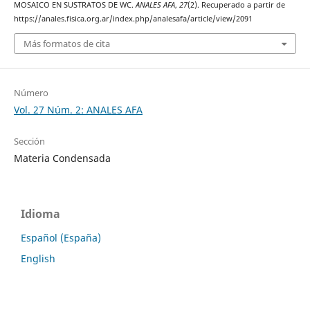
MOSAICO EN SUSTRATOS DE WC.
ANALES AFA
,
27
(2). Recuperado a partir de
https://anales.fisica.org.ar/index.php/analesafa/article/view/2091
Más formatos de cita
Número
Vol. 27 Núm. 2: ANALES AFA
Sección
Materia Condensada
Idioma
Español (España)
English