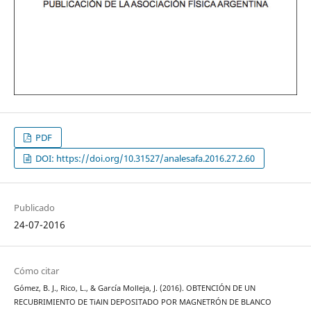
PDF
DOI: https://doi.org/10.31527/analesafa.2016.27.2.60
Publicado
24-07-2016
Cómo citar
Gómez, B. J., Rico, L., & García Molleja, J. (2016). OBTENCIÓN DE UN
RECUBRIMIENTO DE TiAlN DEPOSITADO POR MAGNETRÓN DE BLANCO