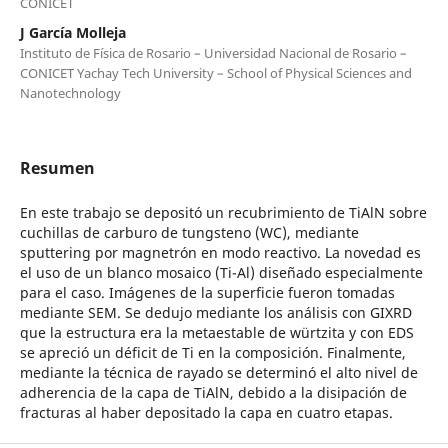
CONICET
J García Molleja
Instituto de Física de Rosario – Universidad Nacional de Rosario –
CONICET Yachay Tech University – School of Physical Sciences and
Nanotechnology
Resumen
En este trabajo se depositó un recubrimiento de TiAlN sobre
cuchillas de carburo de tungsteno (WC), mediante
sputtering por magnetrón en modo reactivo. La novedad es
el uso de un blanco mosaico (Ti-Al) diseñado especialmente
para el caso. Imágenes de la superficie fueron tomadas
mediante SEM. Se dedujo mediante los análisis con GIXRD
que la estructura era la metaestable de würtzita y con EDS
se apreció un déficit de Ti en la composición. Finalmente,
mediante la técnica de rayado se determinó el alto nivel de
adherencia de la capa de TiAlN, debido a la disipación de
fracturas al haber depositado la capa en cuatro etapas.