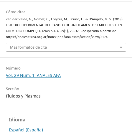
Cómo citar
van der Velde, G., Gómez, C., Freytes, M., Bruno, L., & D’Angelo, M. V. (2018).
ESTUDIO EXPERIMENTAL DEL PANDEO DE UN FILAMENTO SEMIFLEXIBLE EN
UN MEDIO COMPLEJO.
ANALES AFA
,
29
(1), 29–32. Recuperado a partir de
https://anales.fisica.org.ar/index.php/analesafa/article/view/2174
Más formatos de cita
Número
Vol. 29 Núm. 1: ANALES AFA
Sección
Fluidos y Plasmas
Idioma
Español (España)