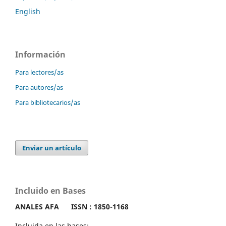
English
Información
Para lectores/as
Para autores/as
Para bibliotecarios/as
Enviar un artículo
Incluido en Bases
ANALES AFA
ISSN : 1850-1168
Incluida en las bases: