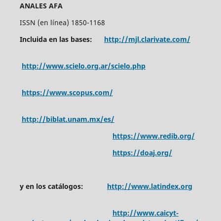
ANALES AFA
ISSN (en línea) 1850-1168
Incluida en las bases:
http://mjl.clarivate.com/
http://www.scielo.org.ar/scielo.php
https://www.scopus.com/
http://biblat.unam.mx/es/
https://www.redib.org/
https://doaj.org/
y en los catálogos:
http://www.latindex.org
http://www.caicyt-