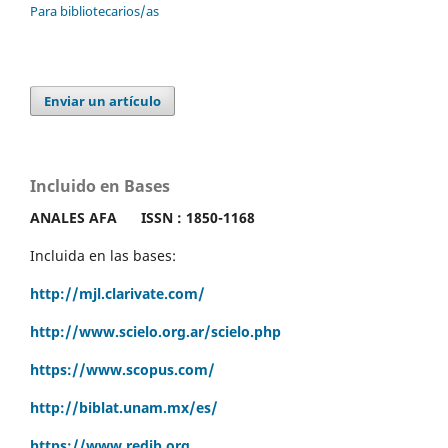
Para bibliotecarios/as
Enviar un artículo
Incluido en Bases
ANALES AFA
ISSN : 1850-1168
Incluida en las bases:
http://mjl.clarivate.com/
http://www.scielo.org.ar/scielo.php
https://www.scopus.com/
http://biblat.unam.mx/es/
https://www.redib.org