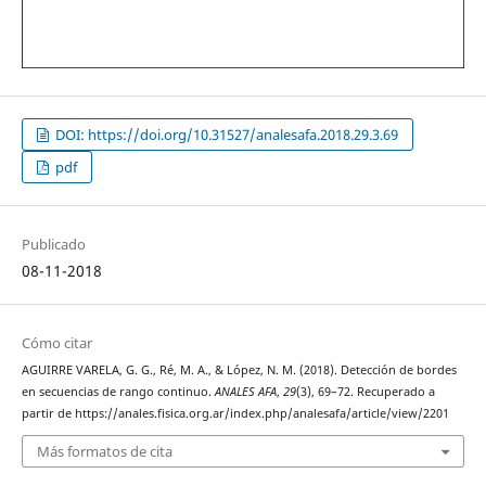
DOI: https://doi.org/10.31527/analesafa.2018.29.3.69
pdf
Publicado
08-11-2018
Cómo citar
AGUIRRE VARELA, G. G., Ré, M. A., & López, N. M. (2018). Detección de bordes
en secuencias de rango continuo.
ANALES AFA
,
29
(3), 69–72. Recuperado a
partir de https://anales.fisica.org.ar/index.php/analesafa/article/view/2201
Más formatos de cita