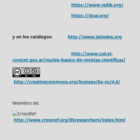
https://www.redib.org/
https://doaj.org/
y en los catálogos:
http://www.latindex.org
http://www.caicyt-
conicet.gov.ar/nucleo-basico-de-revistas-cientificas/
http://creativecommons.org/licenses/by-nc/4.0/
Miembro de:
http://www.crossref.org/05researchers/index.html