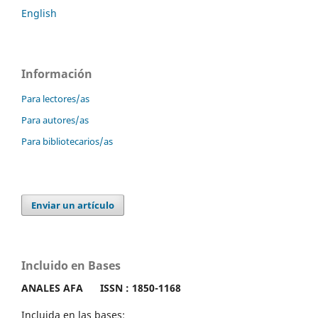
English
Información
Para lectores/as
Para autores/as
Para bibliotecarios/as
Enviar un artículo
Incluido en Bases
ANALES AFA
ISSN : 1850-1168
Incluida en las bases: