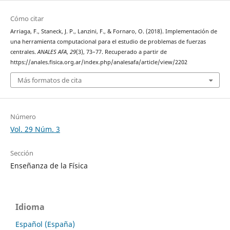
Cómo citar
Arriaga, F., Staneck, J. P., Lanzini, F., & Fornaro, O. (2018). Implementación de
una herramienta computacional para el estudio de problemas de fuerzas
centrales.
ANALES AFA
,
29
(3), 73–77. Recuperado a partir de
https://anales.fisica.org.ar/index.php/analesafa/article/view/2202
Más formatos de cita
Número
Vol. 29 Núm. 3
Sección
Enseñanza de la Física
Idioma
Español (España)