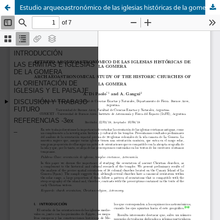
Estudio arqueoastronómico de las iglesias históricas de la gomera