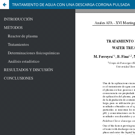
TRATAMIENTO DE AGUA CON UNA DESCARGA CORONA PULSADA