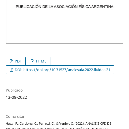
PDF
HTML
DOI: https://doi.org/10.31527/analesafa.2022.fluidos.21
Publicado
13-08-2022
Cómo citar
Hazzi, F., Cardona, C., Pairetti, C., & Venier, C. (2022). ANÁLISIS CFD DE