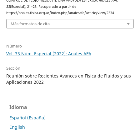
CONTROL DE FLUJO MEDIANTE UNA VÁLVULA ESFÉRICA.
ANALES AFA
,
33
(Especial), 21–25. Recuperado a partir de
https://anales.fisica.org.ar/index.php/analesafa/article/view/2334
Más formatos de cita
Número
Vol. 33 Núm. Especial (2022): Anales AFA
Sección
Reunión sobre Recientes Avances en Física de Fluidos y sus
Aplicaciones 2022
Idioma
Español (España)
English