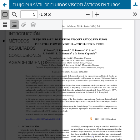
FLUJO PULSÁTIL DE FLUIDOS VISCOELÁSTICOS EN TUBOS