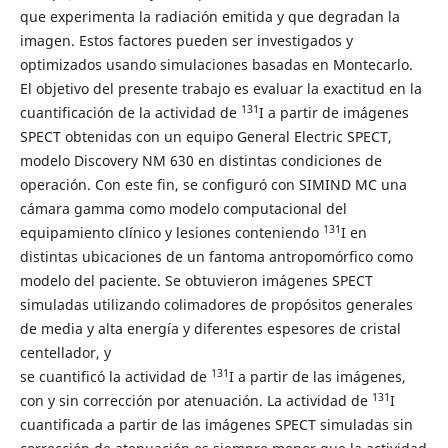
que experimenta la radiación emitida y que degradan la
imagen. Estos factores pueden ser investigados y
optimizados usando simulaciones basadas en Montecarlo.
El objetivo del presente trabajo es evaluar la exactitud en la
131
cuantificación de la actividad de
I a partir de imágenes
SPECT obtenidas con un equipo General Electric SPECT,
modelo Discovery NM 630 en distintas condiciones de
operación. Con este fin, se configuró con SIMIND MC una
cámara gamma como modelo computacional del
131
equipamiento clínico y lesiones conteniendo
I en
distintas ubicaciones de un fantoma antropomórfico como
modelo del paciente. Se obtuvieron imágenes SPECT
simuladas utilizando colimadores de propósitos generales
de media y alta energía y diferentes espesores de cristal
centellador, y
131
se cuantificó la actividad de
I a partir de las imágenes,
131
con y sin corrección por atenuación. La actividad de
I
cuantificada a partir de las imágenes SPECT simuladas sin