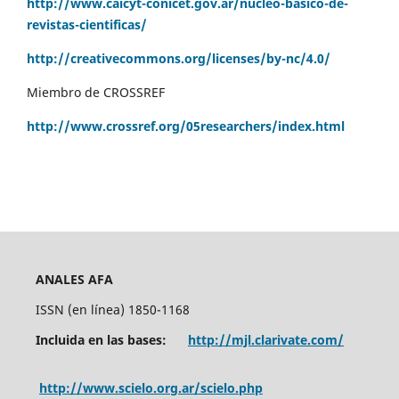
http://www.caicyt-conicet.gov.ar/nucleo-basico-de-
revistas-cientificas/
http://creativecommons.org/licenses/by-nc/4.0/
Miembro de CROSSREF
http://www.crossref.org/05researchers/index.html
ANALES AFA
ISSN (en línea) 1850-1168
Incluida en las bases:
http://mjl.clarivate.com/
http://www.scielo.org.ar/scielo.php