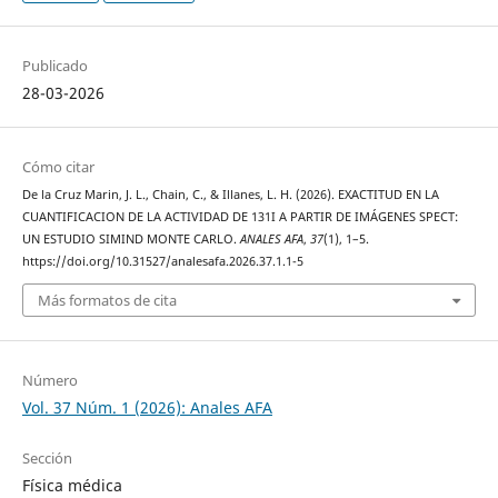
Publicado
28-03-2026
Cómo citar
De la Cruz Marin, J. L., Chain, C., & Illanes, L. H. (2026). EXACTITUD EN LA
CUANTIFICACION DE LA ACTIVIDAD DE 131I A PARTIR DE IMÁGENES SPECT:
UN ESTUDIO SIMIND MONTE CARLO.
ANALES AFA
,
37
(1), 1–5.
https://doi.org/10.31527/analesafa.2026.37.1.1-5
Más formatos de cita
Número
Vol. 37 Núm. 1 (2026): Anales AFA
Sección
Física médica