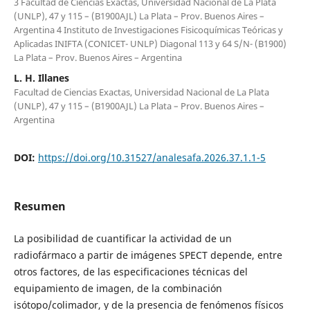
3 Facultad de Ciencias Exactas, Universidad Nacional de La Plata
(UNLP), 47 y 115 – (B1900AJL) La Plata – Prov. Buenos Aires –
Argentina 4 Instituto de Investigaciones Fisicoquímicas Teóricas y
Aplicadas INIFTA (CONICET- UNLP) Diagonal 113 y 64 S/N- (B1900)
La Plata – Prov. Buenos Aires – Argentina
L. H. Illanes
Facultad de Ciencias Exactas, Universidad Nacional de La Plata
(UNLP), 47 y 115 – (B1900AJL) La Plata – Prov. Buenos Aires –
Argentina
DOI:
https://doi.org/10.31527/analesafa.2026.37.1.1-5
Resumen
La posibilidad de cuantificar la actividad de un
radiofármaco a partir de imágenes SPECT depende, entre
otros factores, de las especificaciones técnicas del
equipamiento de imagen, de la combinación
isótopo/colimador, y de la presencia de fenómenos físicos