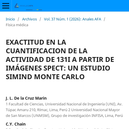
Inicio
/
Archivos
/
Vol. 37 Núm. 1 (2026): Anales AFA
/
Física médica
EXACTITUD EN LA
CUANTIFICACION DE LA
ACTIVIDAD DE 131I A PARTIR DE
IMÁGENES SPECT: UN ESTUDIO
SIMIND MONTE CARLO
J. L. De la Cruz Marin
1 Facultad de Ciencias, Universidad Nacional de Ingeniería (UNI), Av.
Túpac Amaru 210, Rímac, Lima, Perú 2 Universidad Nacional Mayor
de San Marcos (UNMSM), Grupo de investigación INFISA, Lima, Perú
C.Y. Chain