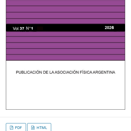
PDF
HTML