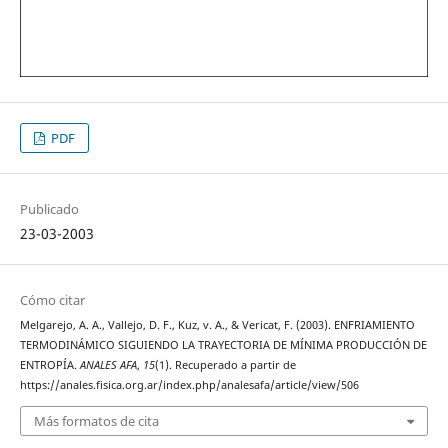
PDF
Publicado
23-03-2003
Cómo citar
Melgarejo, A. A., Vallejo, D. F., Kuz, v. A., & Vericat, F. (2003). ENFRIAMIENTO
TERMODINÁMICO SIGUIENDO LA TRAYECTORIA DE MÍNIMA PRODUCCIÓN DE
ENTROPÍA.
ANALES AFA
,
15
(1). Recuperado a partir de
https://anales.fisica.org.ar/index.php/analesafa/article/view/506
Más formatos de cita