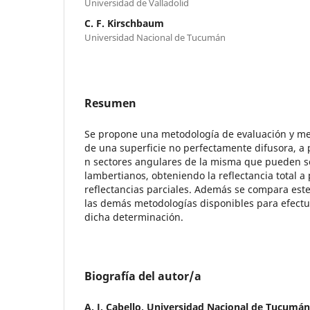
Universidad de Valladolid
C. F. Kirschbaum
Universidad Nacional de Tucumán
Resumen
Se propone una metodología de evaluación y med
de una superficie no perfectamente difusora, a p
n sectores angulares de la misma que pueden s
lambertianos, obteniendo la reflectancia total a 
reflectancias parciales. Además se compara es
las demás metodologías disponibles para efect
dicha determinación.
Biografía del autor/a
A. J. Cabello,
Universidad Nacional de Tucumán