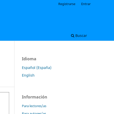
Registrarse
Entrar
Buscar
Idioma
Español (España)
English
Información
Para lectores/as
Para autores/as