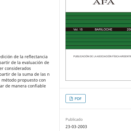
ición de la reflectancia
artir de la evaluación de
er considerados
partir de la suma de las n
te método propuesto con
uar de manera confiable
PDF
Publicado
23-03-2003