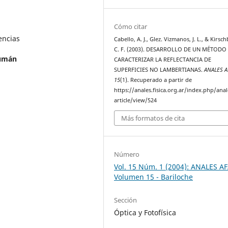
Cómo citar
encias
Cabello, A. J., Glez. Vizmanos, J. L., & Kirs
C. F. (2003). DESARROLLO DE UN MÉTODO
cumán
CARACTERIZAR LA REFLECTANCIA DE
SUPERFICIES NO LAMBERTIANAS.
ANALES A
15
(1). Recuperado a partir de
https://anales.fisica.org.ar/index.php/anal
article/view/524
Más formatos de cita
Número
Vol. 15 Núm. 1 (2004): ANALES AF
Volumen 15 - Bariloche
Sección
Óptica y Fotofísica