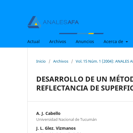
Actual
Archivos
Anuncios
Acerca de
Inicio
/
Archivos
/
Vol. 15 Núm. 1 (2004): ANALES A
DESARROLLO DE UN MÉTOD
REFLECTANCIA DE SUPERFI
A. J. Cabello
Universidad Nacional de Tucumán
J. L. Glez. Vizmanos