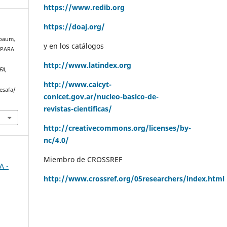
https://www.redib.org
https://doaj.org/
chbaum,
y en los catálogos
 PARA
http://www.latindex.org
FA
,
http://www.caicyt-
esafa/
conicet.gov.ar/nucleo-basico-de-
revistas-cientificas/
http://creativecommons.org/licenses/by-
nc/4.0/
Miembro de CROSSREF
A -
http://www.crossref.org/05researchers/index.html