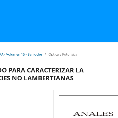
FA - Volumen 15 - Bariloche
/
Óptica y Fotofísica
O PARA CARACTERIZAR LA
CIES NO LAMBERTIANAS