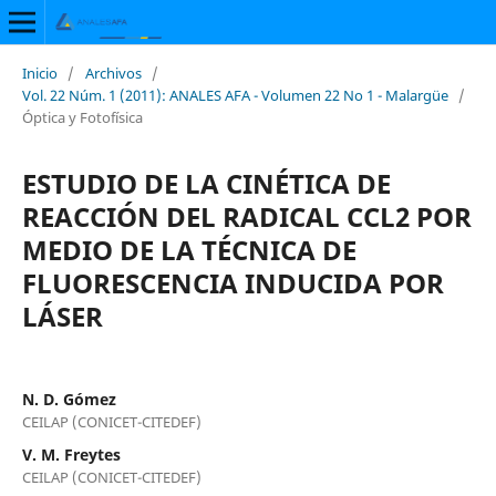
Inicio
/
Archivos
/
Vol. 22 Núm. 1 (2011): ANALES AFA - Volumen 22 No 1 - Malargüe
/
Óptica y Fotofísica
ESTUDIO DE LA CINÉTICA DE
REACCIÓN DEL RADICAL CCL2 POR
MEDIO DE LA TÉCNICA DE
FLUORESCENCIA INDUCIDA POR
LÁSER
N. D. Gómez
CEILAP (CONICET-CITEDEF)
V. M. Freytes
CEILAP (CONICET-CITEDEF)