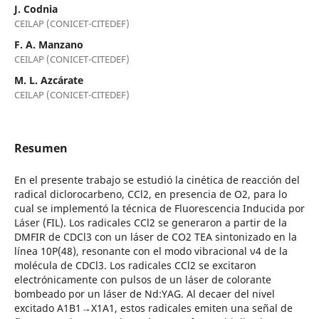
J. Codnia
CEILAP (CONICET-CITEDEF)
F. A. Manzano
CEILAP (CONICET-CITEDEF)
M. L. Azcárate
CEILAP (CONICET-CITEDEF)
Resumen
En el presente trabajo se estudió la cinética de reacción del
radical diclorocarbeno, CCl2, en presencia de O2, para lo
cual se implementó la técnica de Fluorescencia Inducida por
Láser (FIL). Los radicales CCl2 se generaron a partir de la
DMFIR de CDCl3 con un láser de CO2 TEA sintonizado en la
línea 10P(48), resonante con el modo vibracional ν4 de la
molécula de CDCl3. Los radicales CCl2 se excitaron
electrónicamente con pulsos de un láser de colorante
bombeado por un láser de Nd:YAG. Al decaer del nivel
excitado A1B1→X1A1, estos radicales emiten una señal de