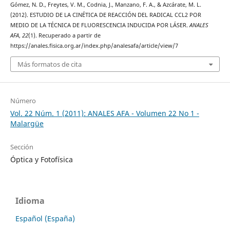
Gómez, N. D., Freytes, V. M., Codnia, J., Manzano, F. A., & Azcárate, M. L.
(2012). ESTUDIO DE LA CINÉTICA DE REACCIÓN DEL RADICAL CCL2 POR
MEDIO DE LA TÉCNICA DE FLUORESCENCIA INDUCIDA POR LÁSER.
ANALES
AFA
,
22
(1). Recuperado a partir de
https://anales.fisica.org.ar/index.php/analesafa/article/view/7
Más formatos de cita
Número
Vol. 22 Núm. 1 (2011): ANALES AFA - Volumen 22 No 1 -
Malargüe
Sección
Óptica y Fotofísica
Idioma
Español (España)