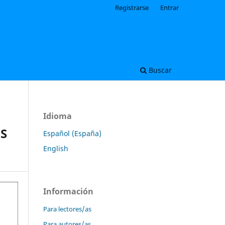
Registrarse
Entrar
Buscar
Idioma
S
Español (España)
English
Información
Para lectores/as
Para autores/as