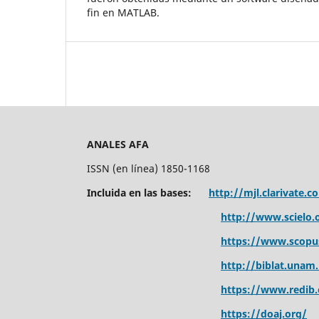
fin en MATLAB.
ANALES AFA
ISSN (en línea) 1850-1168
Incluida en las bases:
http://mjl.clarivate.c
http://www.scielo.o
https://www.scopu
http://biblat.unam
https://www.redib.
https://doaj.org/