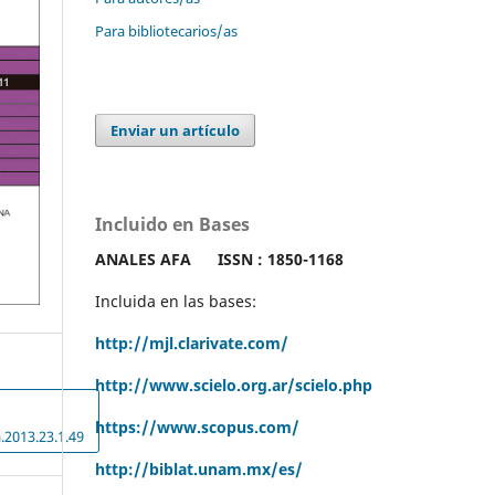
Para bibliotecarios/as
Enviar un artículo
Incluido en Bases
ANALES AFA
ISSN : 1850-1168
Incluida en las bases:
http://mjl.clarivate.com/
http://www.scielo.org.ar/scielo.php
https://www.scopus.com/
.2013.23.1.49
http://biblat.unam.mx/es/