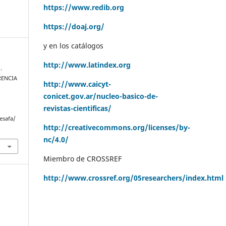
https://www.redib.org
https://doaj.org/
y en los catálogos
http://www.latindex.org
.
RENCIA
http://www.caicyt-
conicet.gov.ar/nucleo-basico-de-
revistas-cientificas/
esafa/
http://creativecommons.org/licenses/by-
nc/4.0/
Miembro de CROSSREF
http://www.crossref.org/05researchers/index.html