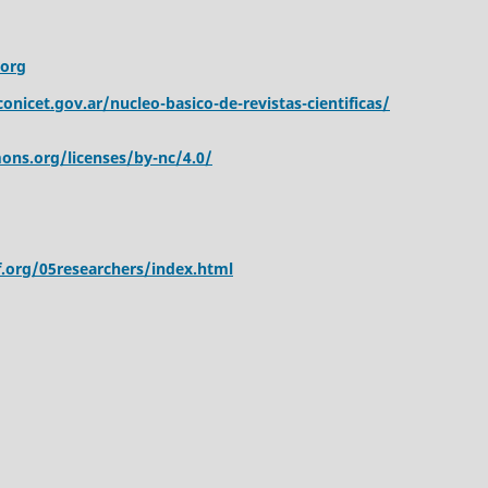
.org
onicet.gov.ar/nucleo-basico-de-revistas-cientificas/
ons.org/licenses/by-nc/4.0/
.org/05researchers/index.html