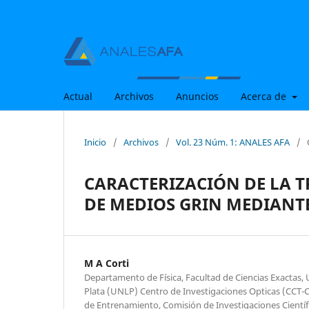
Actual
Archivos
Anuncios
Acerca de
Inicio
/
Archivos
/
Vol. 23 Núm. 1: ANALES AFA
/
CARACTERIZACIÓN DE LA T
DE MEDIOS GRIN MEDIANT
M A Corti
Departamento de Física, Facultad de Ciencias Exactas,
Plata (UNLP) Centro de Investigaciones Opticas (CCT-C
de Entrenamiento, Comisión de Investigaciones Científi