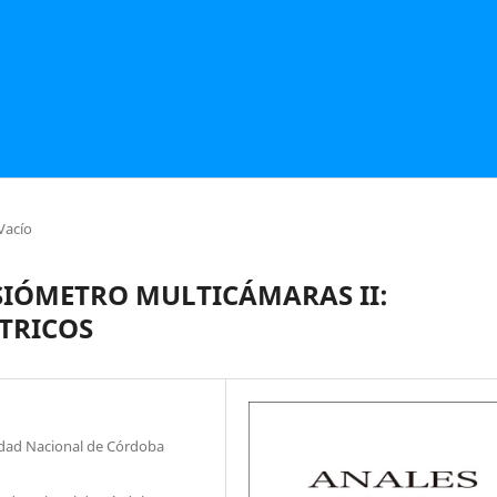
Vacío
SIÓMETRO MULTICÁMARAS II:
TRICOS
sidad Nacional de Córdoba