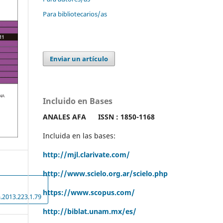
Para bibliotecarios/as
Enviar un artículo
Incluido en Bases
ANALES AFA
ISSN : 1850-1168
Incluida en las bases:
http://mjl.clarivate.com/
http://www.scielo.org.ar/scielo.php
https://www.scopus.com/
.2013.223.1.79
http://biblat.unam.mx/es/