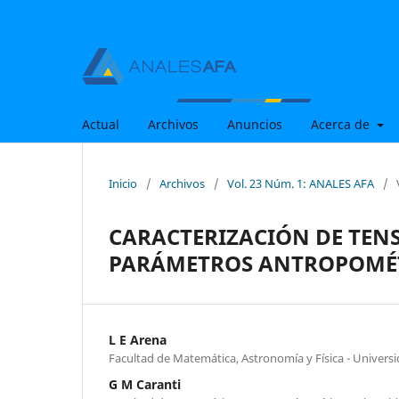
Actual
Archivos
Anuncios
Acerca de
Inicio
/
Archivos
/
Vol. 23 Núm. 1: ANALES AFA
/
CARACTERIZACIÓN DE TEN
PARÁMETROS ANTROPOMÉ
L E Arena
Facultad de Matemática, Astronomía y Física - Univer
G M Caranti