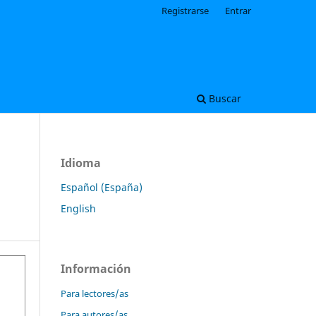
Registrarse
Entrar
Buscar
Idioma
Español (España)
English
Información
Para lectores/as
Para autores/as