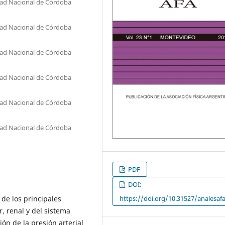
dad Nacional de Córdoba
dad Nacional de Córdoba
dad Nacional de Córdoba
dad Nacional de Córdoba
dad Nacional de Córdoba
dad Nacional de Córdoba
PDF
DOI:
de los principales
https://doi.org/10.31527/analesafa
, renal y del sistema
ión de la presión arterial