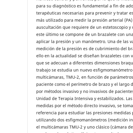
para su diagnóstico es fundamental a fin de ad
terapéuticas necesarias para prevenir y tratar e
más utilizado para medir la presión arterial (PA)
auscultación que requiere de un estetoscopio 
este último se compone de un brazalete con una
aplicar la presión y un manómetro. Una de las v
medición de la presión es de cubrimiento del bra
ello en la actualidad se diseñan brazaletes con
que se adecuan a diferentes dimensiones braqui
trabajo se estudia un nuevo esfigmomanómetro 
multicámaras, TMU-2, en función de parámetros
paciente como el perímetro de brazo y el largo d
por métodos invasivo y no invasivos de pacient
Unidad de Terapia Intensiva y estabilizados. Las 
medidas por el método directo invasivo, se tom
referencia para estudiar las presiones medidas
utilizando dos esfigmomanómetros (medición ind
el multicámaras TMU-2 y uno clásico (cámara d