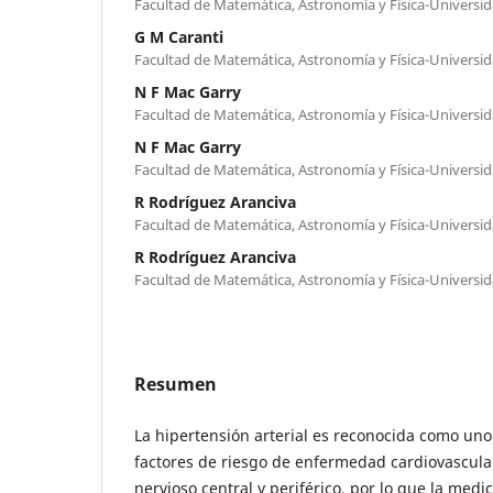
Facultad de Matemática, Astronomía y Física-Universi
G M Caranti
Facultad de Matemática, Astronomía y Física-Universi
N F Mac Garry
Facultad de Matemática, Astronomía y Física-Universi
N F Mac Garry
Facultad de Matemática, Astronomía y Física-Universi
R Rodríguez Aranciva
Facultad de Matemática, Astronomía y Física-Universi
R Rodríguez Aranciva
Facultad de Matemática, Astronomía y Física-Universi
Resumen
La hipertensión arterial es reconocida como uno 
factores de riesgo de enfermedad cardiovascular
nervioso central y periférico, por lo que la medic