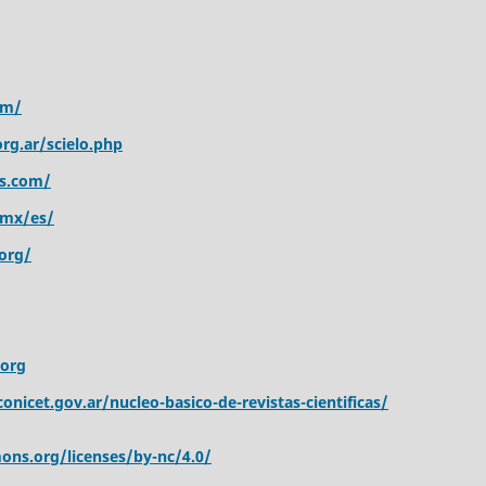
om/
rg.ar/scielo.php
s.com/
.mx/es/
org/
.org
onicet.gov.ar/nucleo-basico-de-revistas-cientificas/
ons.org/licenses/by-nc/4.0/