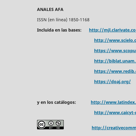
ANALES AFA
ISSN (en línea) 1850-1168
Incluida en las bases:
http://mjl.clarivate.c
http://www.scielo.o
https://www.scopu
http://biblat.unam
https://www.redib.
https://doaj.org/
y en los catálogos:
http://www.latindex
http://www.caicyt-c
http://creativecomm