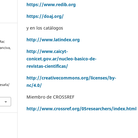
https://www.redib.org
https://doaj.org/
y en los catálogos
http://www.latindex.org
 Mac
anciva,
http://www.caicyt-
conicet.gov.ar/nucleo-basico-de-
revistas-cientificas/
http://creativecommons.org/licenses/by-
nc/4.0/
esafa/
Miembro de CROSSREF
http://www.crossref.org/05researchers/index.html