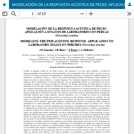
MODELACIÓN DE LA RESPUESTA ACÚSTICA DE PECES: APLICACIÓN A ENSAYOS DE LABORATORIO CON PERCAS