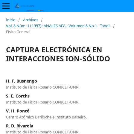
Inicio
/
Archivos
/
Vol. 8 Núm. 1 (1997): ANALES AFA - Volumen 8 No 1 - Tandil
/
Física General
CAPTURA ELECTRÓNICA EN
INTERACCIONES ION-SÓLIDO
H. F. Busnengo
Instituto de Física Rosario CONICET-UNR.
S. E. Corchs
Instituto de Física Rosario CONICET-UNR.
V. H. Poncé
Centro Atómico Bariloche e Instituto Balseiro.
R. D. Rivarola
Instituto de Física Rosario CONICET-UNR.