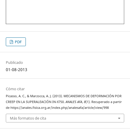
PDF
Publicado
01-08-2013
Cómo citar
Picasso, A. C., & Marzocca, A. J. (2013). MECANISMOS DE DEFORMACIÓN POR
CREEP EN LA SUPERALEACIÓN IN-X750.
ANALES AFA
,
8
(1). Recuperado a partir
de https://anales.fisica.org.ar/index.php/analesafa/article/view/998
Más formatos de cita