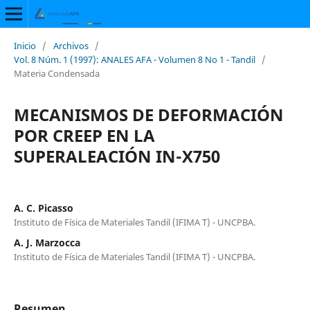
Inicio
/
Archivos
/
Vol. 8 Núm. 1 (1997): ANALES AFA - Volumen 8 No 1 - Tandil
/
Materia Condensada
MECANISMOS DE DEFORMACIÓN
POR CREEP EN LA
SUPERALEACIÓN IN-X750
A. C. Picasso
Instituto de Física de Materiales Tandil (IFIMA T) - UNCPBA.
A. J. Marzocca
Instituto de Física de Materiales Tandil (IFIMA T) - UNCPBA.
Resumen