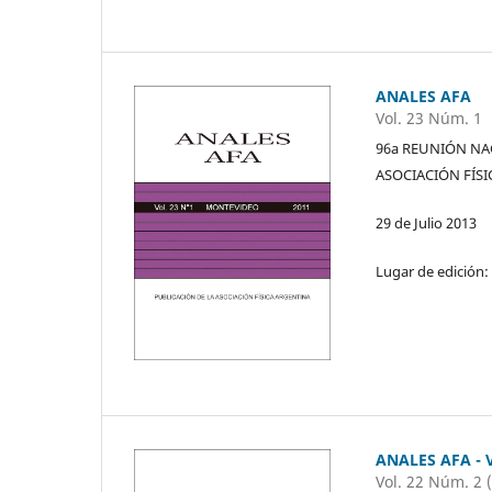
ANALES AFA
Vol. 23 Núm. 1
96a REUNIÓN NAC
ASOCIACIÓN FÍS
29 de Julio 2013
Lugar de edición:
ANALES AFA - 
Vol. 22 Núm. 2 