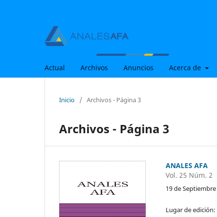
Actual
Archivos
Anuncios
Acerca de
Inicio
/
Archivos - Página 3
Archivos - Página 3
ANALES AFA
Vol. 25 Núm. 2
19 de Septiembre
Lugar de edición: