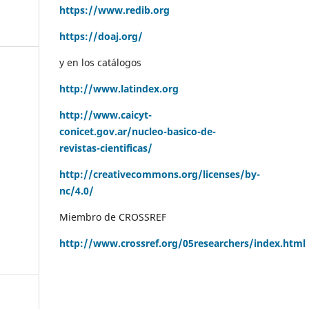
https://www.redib.org
https://doaj.org/
y en los catálogos
http://www.latindex.org
http://www.caicyt-
conicet.gov.ar/nucleo-basico-de-
revistas-cientificas/
http://creativecommons.org/licenses/by-
nc/4.0/
Miembro de CROSSREF
http://www.crossref.org/05researchers/index.html