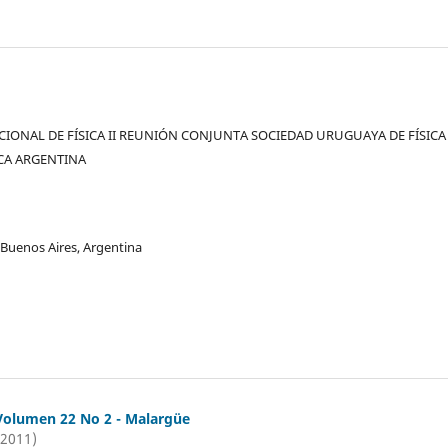
IONAL DE FÍSICA II REUNIÓN CONJUNTA SOCIEDAD URUGUAYA DE FÍSICA 
ICA ARGENTINA
 Buenos Aires, Argentina
Volumen 22 No 2 - Malargüe
(2011)