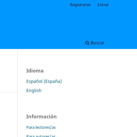
Registrarse
Entrar
Buscar
Idioma
Español (España)
English
Información
Para lectores/as
Para autores/as