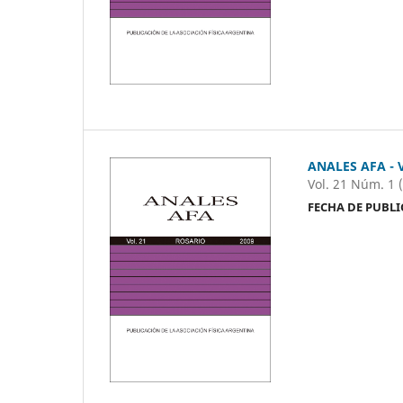
ANALES AFA - V
Vol. 21 Núm. 1 
FECHA DE PUBLI