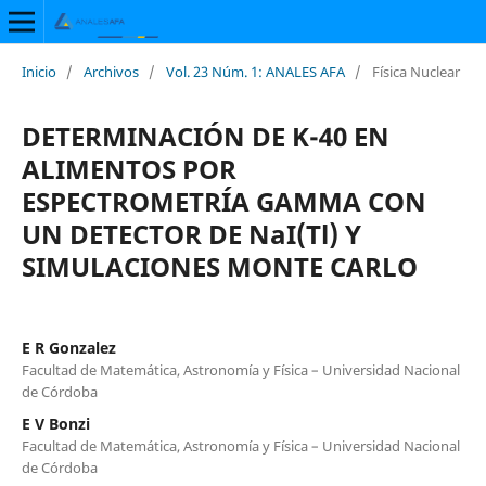
Inicio
/
Archivos
/
Vol. 23 Núm. 1: ANALES AFA
/
Física Nuclear
DETERMINACIÓN DE K-40 EN
ALIMENTOS POR
ESPECTROMETRÍA GAMMA CON
UN DETECTOR DE NaI(Tl) Y
SIMULACIONES MONTE CARLO
E R Gonzalez
Facultad de Matemática, Astronomía y Física – Universidad Nacional
de Córdoba
E V Bonzi
Facultad de Matemática, Astronomía y Física – Universidad Nacional
de Córdoba