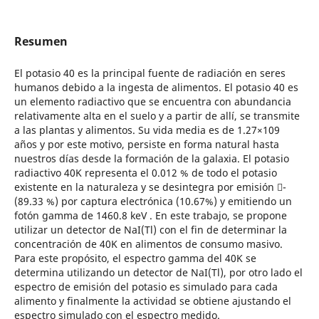
Resumen
El potasio 40 es la principal fuente de radiación en seres
humanos debido a la ingesta de alimentos. El potasio 40 es
un elemento radiactivo que se encuentra con abundancia
relativamente alta en el suelo y a partir de allí, se transmite
a las plantas y alimentos. Su vida media es de 1.27×109
años y por este motivo, persiste en forma natural hasta
nuestros días desde la formación de la galaxia. El potasio
radiactivo 40K representa el 0.012 % de todo el potasio
existente en la naturaleza y se desintegra por emisión -
(89.33 %) por captura electrónica (10.67%) y emitiendo un
fotón gamma de 1460.8 keV . En este trabajo, se propone
utilizar un detector de NaI(Tl) con el fin de determinar la
concentración de 40K en alimentos de consumo masivo.
Para este propósito, el espectro gamma del 40K se
determina utilizando un detector de NaI(Tl), por otro lado el
espectro de emisión del potasio es simulado para cada
alimento y finalmente la actividad se obtiene ajustando el
espectro simulado con el espectro medido.