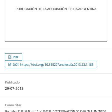
PDF
DOI: https://doi.org/10.31527/analesafa.2013.23.1.185
Publicado
29-07-2013
Cómo citar
Gonzalez, E. R., & Bonzi, E. V. (2013). DETERMINACIÓN DE K-40 EN ALIMENTOS