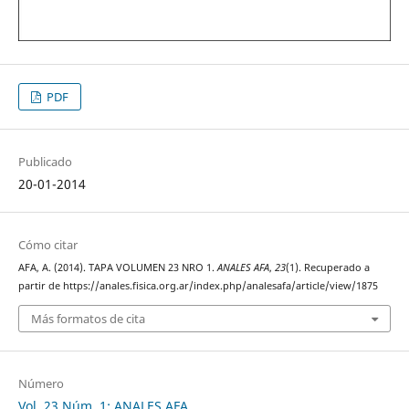
PDF
Publicado
20-01-2014
Cómo citar
AFA, A. (2014). TAPA VOLUMEN 23 NRO 1.
ANALES AFA
,
23
(1). Recuperado a
partir de https://anales.fisica.org.ar/index.php/analesafa/article/view/1875
Más formatos de cita
Número
Vol. 23 Núm. 1: ANALES AFA