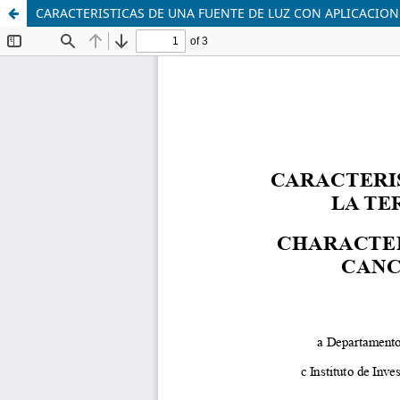
CARACTERISTICAS DE UNA FUENTE DE LUZ CON APLICACION