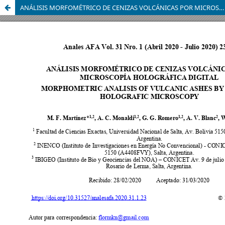
ANÁLISIS MORFOMÉTRICO DE CENIZAS VOLCÁNICAS POR MICROSCOPÍA HOLOGRÁFICA DIGITAL