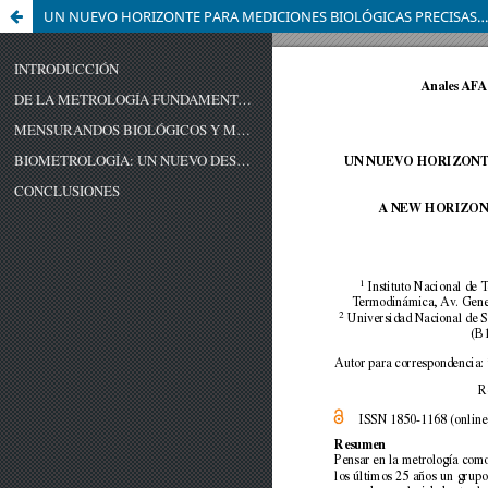
UN NUEVO HORIZONTE PARA MEDICIONES BIOLÓGICAS PRECISAS Y DE ALTA EXACTITUD