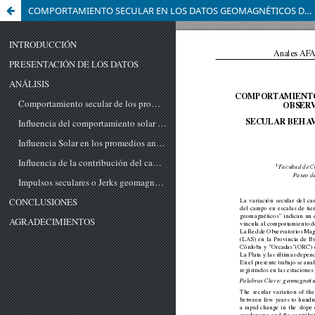
COMPORTAMIENTO SECULAR EN LOS DATOS GEOMAGNÉTICOS DE LOS OBSERVATORIOS PERMANENTES DE ARGENTINA