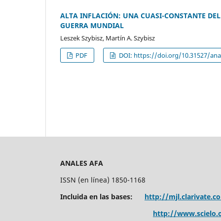
ALTA INFLACIÓN: UNA CUASI-CONSTANTE DE
GUERRA MUNDIAL
Leszek Szybisz, Martín A. Szybisz
PDF
DOI: https://doi.org/10.31527/anal
ANALES AFA
ISSN (en línea) 1850-1168
Incluida en las bases:
http://mjl.clarivate.c
http://www.scielo.o