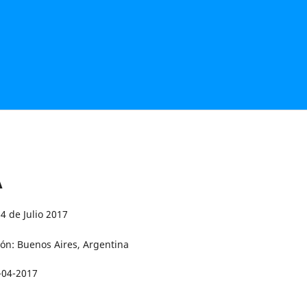
A
14 de Julio 2017
ión: Buenos Aires, Argentina
-04-2017