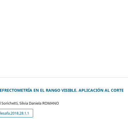
REFRECTOMETRÍA EN EL RANGO VISIBLE. APLICACIÓN AL CORTE
l Sorichetti, Silvia Daniela ROMANO
esafa.2018.28.1.1