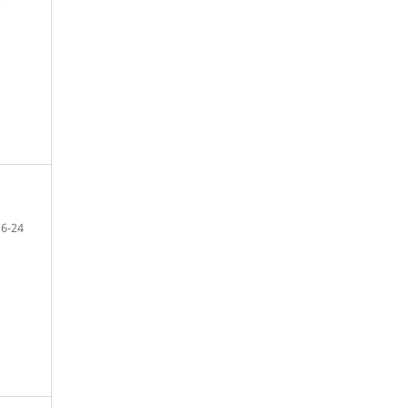
16-24