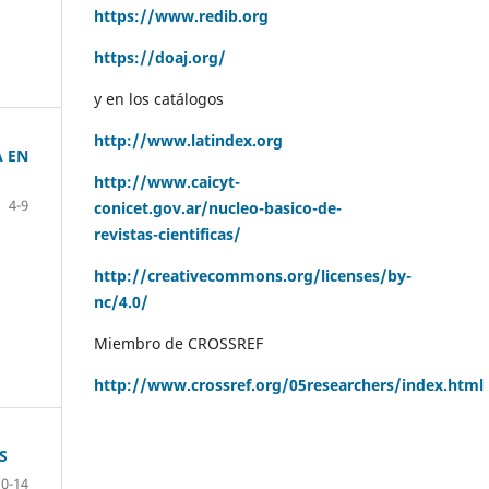
https://www.redib.org
https://doaj.org/
y en los catálogos
http://www.latindex.org
A EN
http://www.caicyt-
4-9
conicet.gov.ar/nucleo-basico-de-
revistas-cientificas/
http://creativecommons.org/licenses/by-
nc/4.0/
Miembro de CROSSREF
http://www.crossref.org/05researchers/index.html
S
10-14