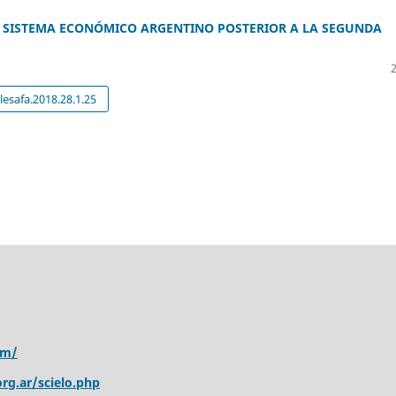
L SISTEMA ECONÓMICO ARGENTINO POSTERIOR A LA SEGUNDA
esafa.2018.28.1.25
om/
rg.ar/scielo.php