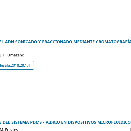
 DEL ADN SONICADO Y FRACCIONADO MEDIANTE CROMATOGRAFÍ
, J. P. Umazano
esafa.2018.28.1.4
 DEL SISTEMA PDMS - VIDRIO EN DISPOSITIVOS MICROFLUÍDICO
 M. Freytes