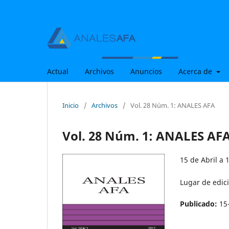
Actual
Archivos
Anuncios
Acerca de
Inicio
/
Archivos
/
Vol. 28 Núm. 1: ANALES AFA
Vol. 28 Núm. 1: ANALES AF
15 de Abril a 
Lugar de edic
Publicado:
15