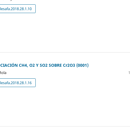
esafa.2018.28.1.10
IACIÓN CH4, O2 Y SO2 SOBRE Cr2O3 (0001)
Mola
esafa.2018.28.1.16