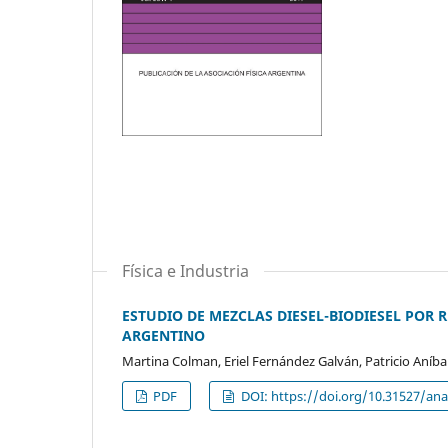
Física e Industria
ESTUDIO DE MEZCLAS DIESEL-BIODIESEL POR 
ARGENTINO
Martina Colman, Eriel Fernández Galván, Patricio Aníba
PDF
DOI: https://doi.org/10.31527/anal