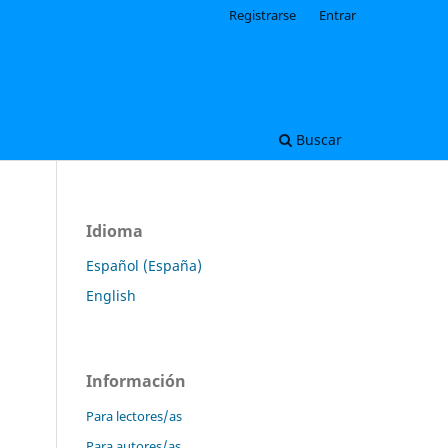
Registrarse
Entrar
Buscar
Idioma
Español (España)
English
Información
Para lectores/as
Para autores/as