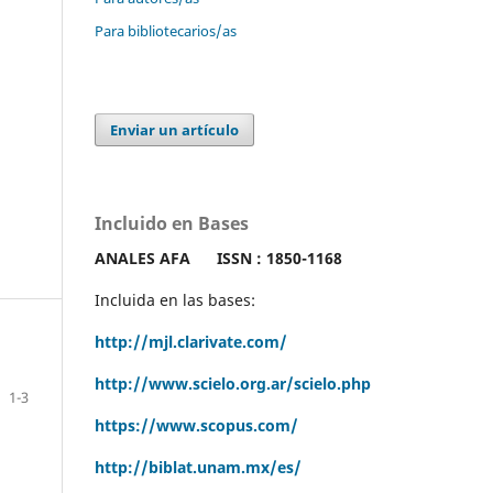
Para bibliotecarios/as
Enviar un artículo
Incluido en Bases
ANALES AFA
ISSN : 1850-1168
Incluida en las bases:
http://mjl.clarivate.com/
http://www.scielo.org.ar/scielo.php
1-3
https://www.scopus.com/
http://biblat.unam.mx/es/