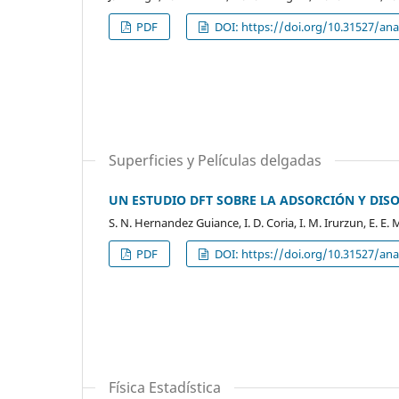
PDF
DOI: https://doi.org/10.31527/anal
Superficies y Películas delgadas
UN ESTUDIO DFT SOBRE LA ADSORCIÓN Y DISOC
S. N. Hernandez Guiance, I. D. Coria, I. M. Irurzun, E. E. 
PDF
DOI: https://doi.org/10.31527/anal
Física Estadística