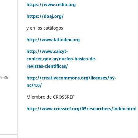
https://www.redib.org
https://doaj.org/
y en los catálogos
http://www.latindex.org
http://www.caicyt-
conicet.gov.ar/nucleo-basico-de-
revistas-cientificas/
29-36
http://creativecommons.org/licenses/by-
nc/4.0/
Miembro de CROSSREF
http://www.crossref.org/05researchers/index.html