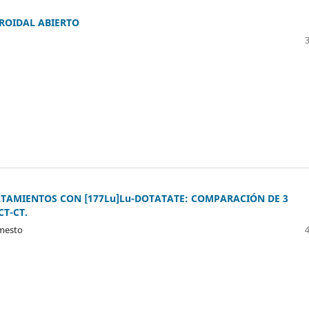
ROIDAL ABIERTO
ATAMIENTOS CON [177Lu]Lu-DOTATATE: COMPARACIÓN DE 3
T-CT.
rmesto