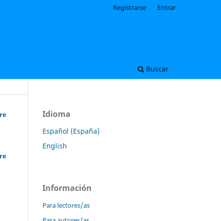
Registrarse
Entrar
Buscar
Idioma
re
Español (España)
English
re
Información
Para lectores/as
Para autores/as