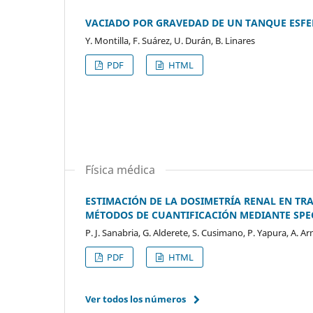
VACIADO POR GRAVEDAD DE UN TANQUE ESFE
Y. Montilla, F. Suárez, U. Durán, B. Linares
PDF
HTML
Física médica
ESTIMACIÓN DE LA DOSIMETRÍA RENAL EN TR
MÉTODOS DE CUANTIFICACIÓN MEDIANTE SPEC
P. J. Sanabria, G. Alderete, S. Cusimano, P. Yapura, A. A
PDF
HTML
Ver todos los números