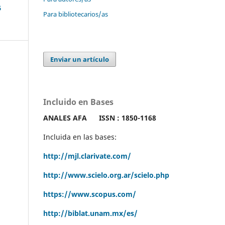
5
Para bibliotecarios/as
Enviar un artículo
Incluido en Bases
ANALES AFA
ISSN : 1850-1168
Incluida en las bases:
http://mjl.clarivate.com/
http://www.scielo.org.ar/scielo.php
https://www.scopus.com/
http://biblat.unam.mx/es/