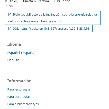
D. Stoler, E. Druetta, R. Pereyra, C. L. Di Prinzio
93-98
Stoler;et al;Efecto de la inclinación sobre la energía relativa
del borde de grano en hielo puro .pdf
DOI: https://doi.org/10.31527/analesafa.2018.28.4.93
Idioma
Español (España)
English
Información
Para lectores/as
Para autores/as
Para bibliotecarios/as