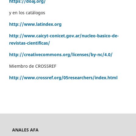
https://doaj.org/
y en los catálogos
http://www.latindex.org
http://www.caicyt-conicet.gov.ar/nucleo-basico-de-
revistas-cientificas/
http://creativecommons.org/licenses/by-nc/4.0/
Miembro de CROSSREF
http://www.crossref.org/05researchers/index.html
ANALES AFA