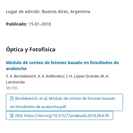
Lugar de edición: Buenos Aires, Argentina
Publicado:
15-01-2018
Óptica y Fotofísica
Módulo de conteo de fotones basado en fotodiodos de
avalancha
S. A. Bordakevich, A. A. Kielbowicz, I. H. López Grande, M. A.
Larotonda
99-105
Bordakevich; et al; Módulo de conteo de fotones basado
en fotodiodos de avalancha.pdf
DOI: https://doi.org/10.31527/analesafa.2018.28.4.99