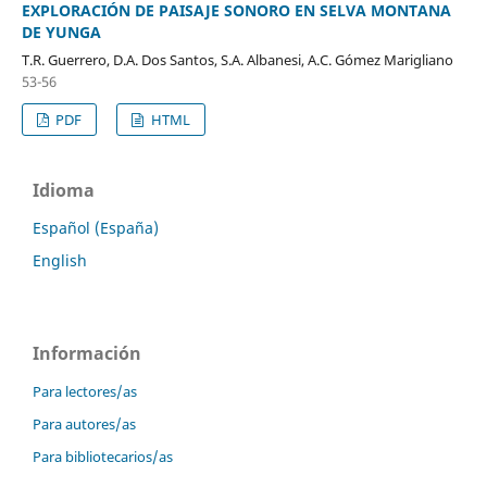
EXPLORACIÓN DE PAISAJE SONORO EN SELVA MONTANA
DE YUNGA
T.R. Guerrero, D.A. Dos Santos, S.A. Albanesi, A.C. Gómez Marigliano
53-56
PDF
HTML
Idioma
Español (España)
English
Información
Para lectores/as
Para autores/as
Para bibliotecarios/as