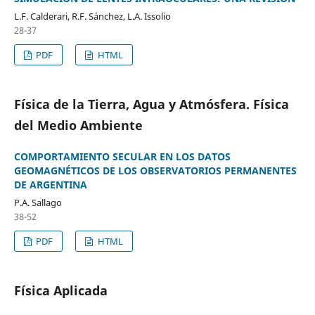
L.F. Calderari, R.F. Sánchez, L.A. Issolio
28-37
PDF
HTML
Física de la Tierra, Agua y Atmósfera. Física
del Medio Ambiente
COMPORTAMIENTO SECULAR EN LOS DATOS
GEOMAGNÉTICOS DE LOS OBSERVATORIOS PERMANENTES
DE ARGENTINA
P.A. Sallago
38-52
PDF
HTML
Física Aplicada